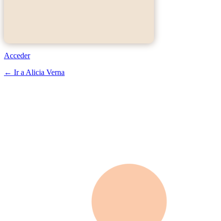
Acceder
← Ir a Alicia Verna