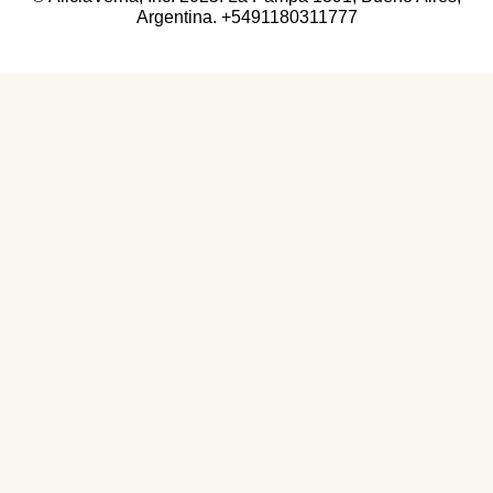
Argentina. +5491180311777